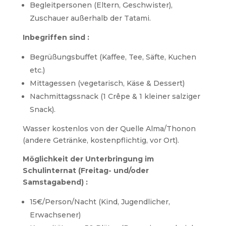
Begleitpersonen (Eltern, Geschwister),
Zuschauer außerhalb der Tatami.
Inbegriffen sind :
Begrüßungsbuffet (Kaffee, Tee, Säfte, Kuchen
etc.)
Mittagessen (vegetarisch, Käse & Dessert)
Nachmittagssnack (1 Crêpe & 1 kleiner salziger
Snack).
Wasser kostenlos von der Quelle Alma/Thonon
(andere Getränke, kostenpflichtig, vor Ort).
Möglichkeit der Unterbringung im
Schulinternat (Freitag- und/oder
Samstagabend) :
15€/Person/Nacht (Kind, Jugendlicher,
Erwachsener)