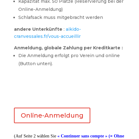
Kapazität max. 50 Plätze (Reservierung bei der
Online-Anmeldung)
Schlafsack muss mitgebracht werden
andere Unterkünfte
:
aikido-
cranvessales.fr/vous-accueillir
Anmeldung, globale Zahlung per Kreditkarte :
Die Anmeldung erfolgt pro Verein und online
(Button unten).
Online-Anmeldung
«
(Auf Seite 2 wählen Sie
«
Continuer sans compte
» (
Ohne