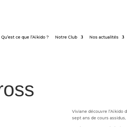
Qu’est ce que l’Aïkido ?
Notre Club
Nos actualités
ross
Viviane découvre l’Aïkido 
sept ans de cours assidus, 