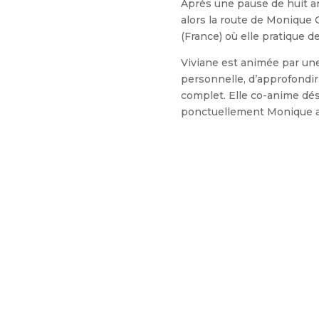
Après une pause de huit ans
alors la route de Monique G
(France) où elle pratique d
Viviane est animée par un
personnelle, d’approfondir
complet.
Elle co-anime dé
ponctuellement Monique 