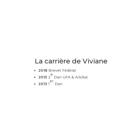
La carrière de
Viviane
2018
Brevet Fédéral
e
2015
2
Dan UFA & Aïkikaï
er
2013
1
Dan