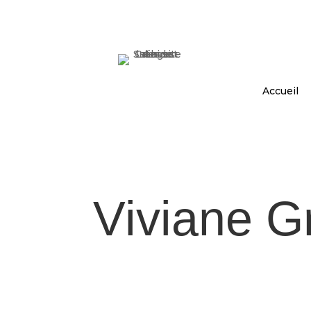
Accueil
Viviane G