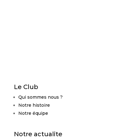
E-mail :
info@aikido-cranvessales.fr
Le Club
Qui sommes nous ?
Notre histoire
Notre équipe
Notre actualite