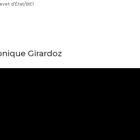
evet d’État/BE1
onique Girardoz