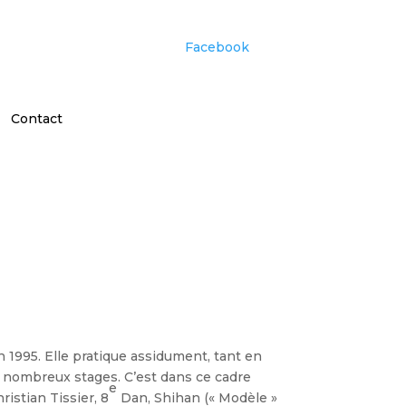
Facebook
Contact
 1995. Elle pratique assidument, tant en
e nombreux stages. C’est dans ce cadre
e
ristian Tissier, 8
Dan, Shihan (« Modèle »