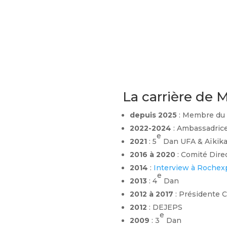
La carrière de 
depuis 2025
: Membre du 
2022-2024
: Ambassadrice
e
2021
: 5
Dan UFA & Aïkika
2016 à 2020
: Comité Dir
2014
:
Interview à Rochex
e
2013
: 4
Dan
2012 à 2017
: Présidente 
2012
: DEJEPS
e
2009
: 3
Dan