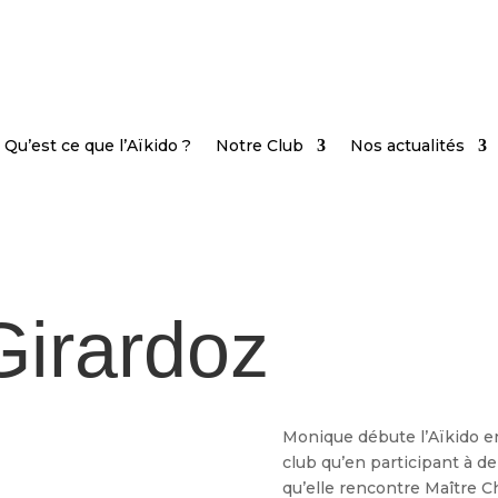
Qu’est ce que l’Aïkido ?
Notre Club
Nos actualités
irardoz
Monique débute l’Aïkido en
club qu’en participant à d
qu’elle rencontre Maître Ch