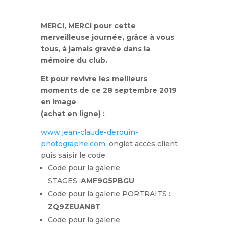
MERCI, MERCI pour cette
merveilleuse journée, grâce à vous
tous, à jamais gravée dans la
mémoire du club.
Et pour revivre les meilleurs
moments de ce 28 septembre 2019
en image
(achat en ligne) :
www.jean-claude-derouin-
photographe.com
, onglet accès client
puis saisir le code.
Code pour la galerie
STAGES :
AMF9G5PBGU
Code pour la galerie PORTRAITS
:
ZQ9ZEUAN8T
Code pour la galerie