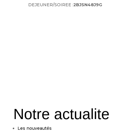
DEJEUNER/SOIREE :
2BJSN48J9G
Notre actualite
Les nouveautés