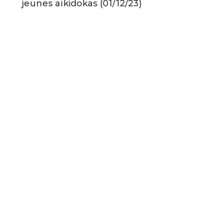
jeunes aïkidokas (01/12/23)