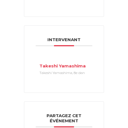
INTERVENANT
Takeshi Yamashima
Takeshi Yamashima, 8e dan
PARTAGEZ CET
ÉVÉNEMENT