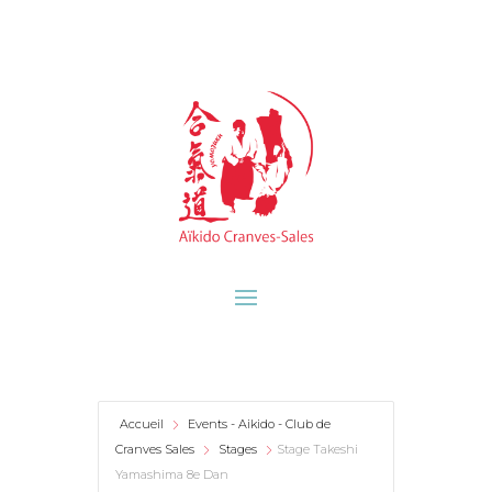
Accueil
Events - Aikido - Club de
Cranves Sales
Stages
Stage Takeshi
Yamashima 8e Dan