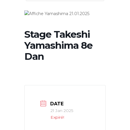
Stage Takeshi
Yamashima 8e
Dan
DATE
21 Jan 2025
Expiré!