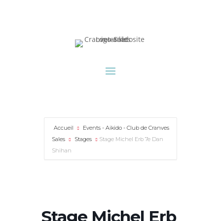
Accueil
Events - Aikido - Club de Cranves
Sales
Stages
Stage Michel Erb 7e Dan
Shihan
Stage Michel Erb