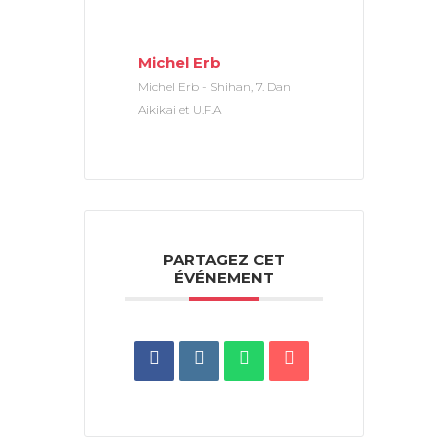
Michel Erb
Michel Erb - Shihan, 7. Dan
Aikikai et U.F.A
PARTAGEZ CET
ÉVÉNEMENT