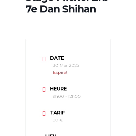
7e Dan Shihan
DATE
30 Mar 2025
Expiré!
HEURE
9h00 - 12h00
TARIF
30 €