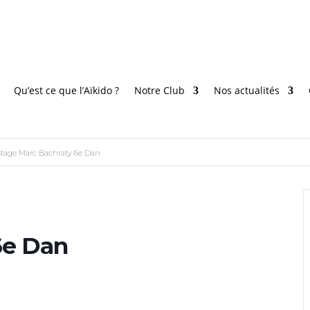
Qu’est ce que l’Aïkido ?
Notre Club
Nos actualités
tage Marc Bachraty 6e Dan
6e Dan