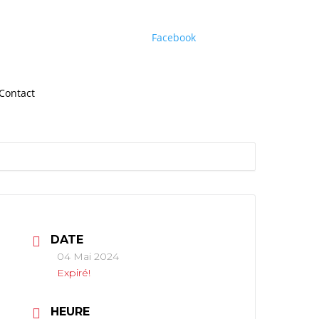
Facebook
Contact
DATE
04 Mai 2024
Expiré!
HEURE