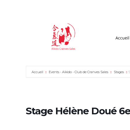
Accueil
Accueil
Events - Aikido - Club de Cranves Sales
Stages
S
Stage Hélène Doué 6