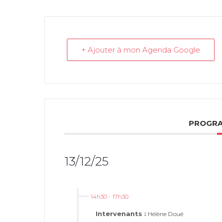
+ Ajouter à mon Agenda Google
PROGRA
13/12/25
14h30
-
17h30
Intervenants :
Hélène Doué