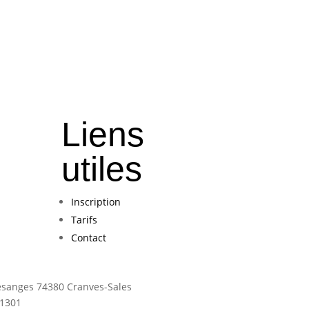
Liens
utiles
Inscription
Tarifs
Contact
Mésanges 74380 Cranves-Sales
S1301