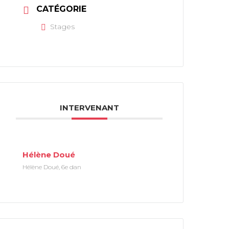
CATÉGORIE
Stages
INTERVENANT
Hélène Doué
Hélène Doué, 6e dan