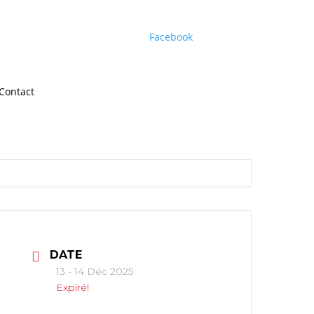
Facebook
Contact
DATE
13 - 14 Déc 2025
Expiré!