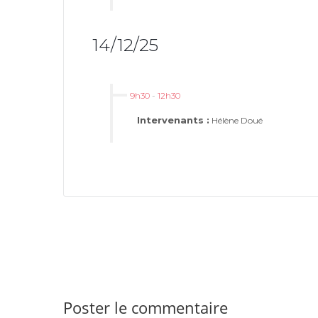
14/12/25
9h30
-
12h30
Intervenants :
Hélène Doué
Poster le commentaire