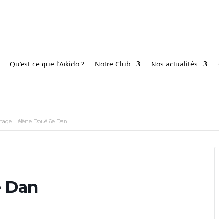
Qu’est ce que l’Aïkido ?
Notre Club
Nos actualités
tage Hélène Doué 6e Dan
e Dan