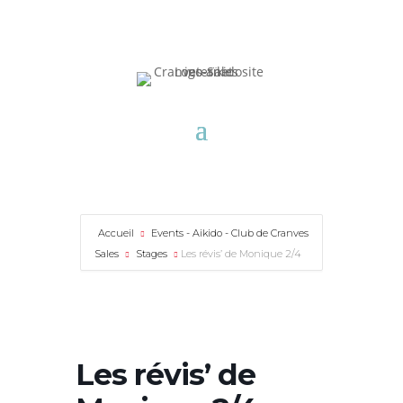
Accueil
Events - Aikido - Club de Cranves
Sales
Stages
Les révis’ de Monique 2/4
Les révis’ de