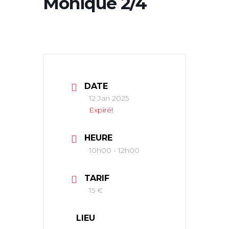
Monique 2/4
DATE
12 Jan 2025
Expiré!
HEURE
10h00 - 12h00
TARIF
15 €
LIEU