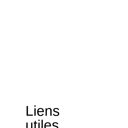
Liens
utiles