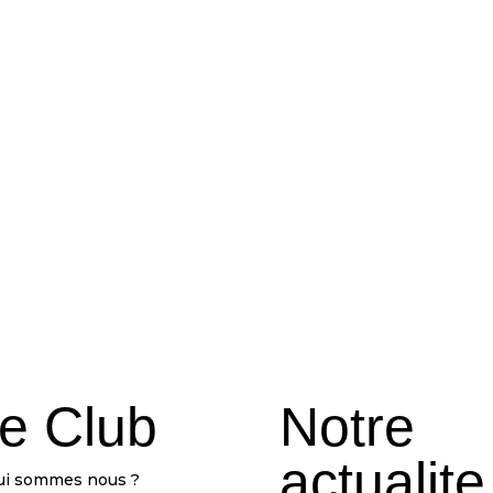
e Club
Notre
actualite
ui sommes nous ?